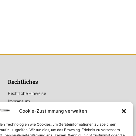
Rechtliches
Rechtliche Hinweise
Impressum
Datenschutzerklärung
Cookie-Zustimmung verwalten
en Technologien wie Cookies, um Geräteinformationen zu speichern
rauf zuzugreifen. Wir tun dies, um das Browsing-Erlebnis zu verbessern
ht) personalisierte Werbung anzuzeigen. Wenn du nicht zustimmst oder die