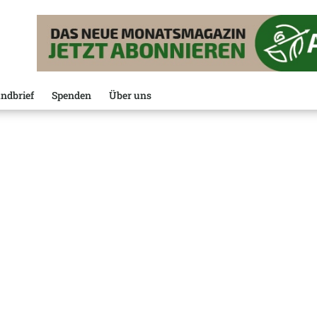
ndbrief
Spenden
Über uns