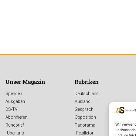
Unser Magazin
Rubriken
Spenden
Deutschland
Ausgaben
Ausland
DS-TV
Gespräch
Abonnieren
Opposition
Wir verwend
Rundbrief
Panorama
und/oder da
Über uns
Feuilleton
und um (nic