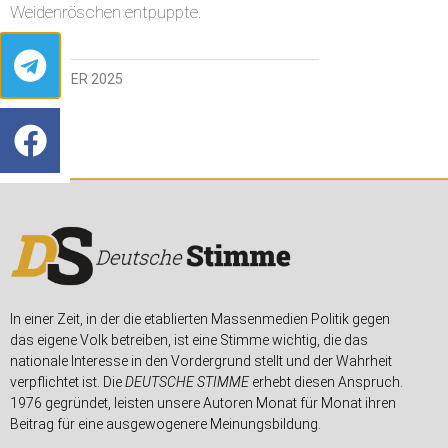
Weidenröschen entpuppte.
2. OKTOBER 2025
In einer Zeit, in der die etablierten Massenmedien Politik gegen
das eigene Volk betreiben, ist eine Stimme wichtig, die das
nationale Interesse in den Vordergrund stellt und der Wahrheit
verpflichtet ist. Die
DEUTSCHE STIMME
erhebt diesen Anspruch.
1976 gegründet, leisten unsere Autoren Monat für Monat ihren
Beitrag für eine ausgewogenere Meinungsbildung.