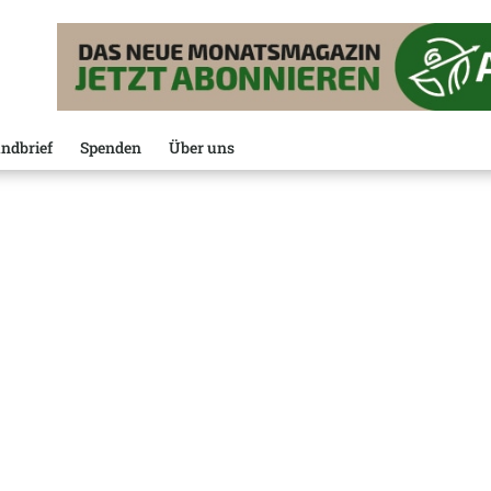
ndbrief
Spenden
Über uns