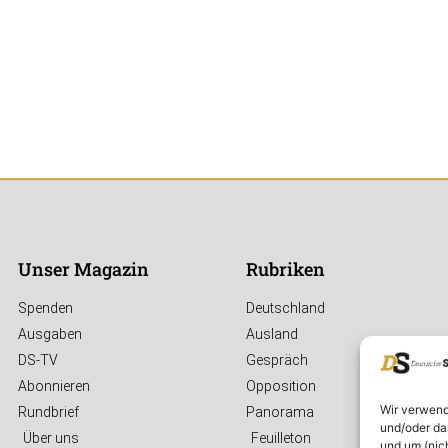
Unser Magazin
Rubriken
Spenden
Deutschland
Ausgaben
Ausland
DS-TV
Gespräch
Abonnieren
Opposition
Wir verwend
Rundbrief
Panorama
und/oder da
Über uns
Feuilleton
und um (nic