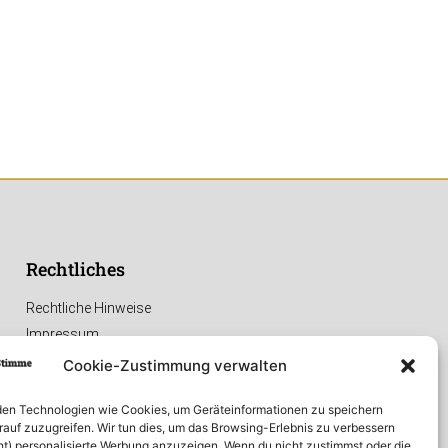
Rechtliches
Rechtliche Hinweise
Impressum
Datenschutzerklärung
Cookie-Zustimmung verwalten
en Technologien wie Cookies, um Geräteinformationen zu speichern
rauf zuzugreifen. Wir tun dies, um das Browsing-Erlebnis zu verbessern
ht) personalisierte Werbung anzuzeigen. Wenn du nicht zustimmst oder die