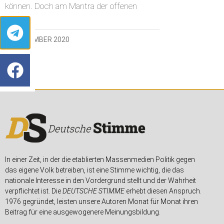
können. Doch am Mantra der offenen
18. DEZEMBER 2020
In einer Zeit, in der die etablierten Massenmedien Politik gegen
das eigene Volk betreiben, ist eine Stimme wichtig, die das
nationale Interesse in den Vordergrund stellt und der Wahrheit
verpflichtet ist. Die
DEUTSCHE STIMME
erhebt diesen Anspruch.
1976 gegründet, leisten unsere Autoren Monat für Monat ihren
Beitrag für eine ausgewogenere Meinungsbildung.