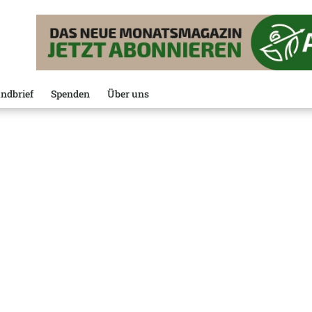
ndbrief
Spenden
Über uns