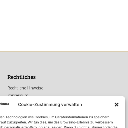
Rechtliches
Rechtliche Hinweise
Impressum
Datenschutzerklärung
Cookie-Zustimmung verwalten
en Technologien wie Cookies, um Geräteinformationen zu speichern
rauf zuzugreifen. Wir tun dies, um das Browsing-Erlebnis zu verbessern
ht) personalisierte Werbung anzuzeigen. Wenn du nicht zustimmst oder die