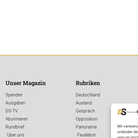
Unser Magazin
Rubriken
Spenden
Deutschland
Ausgaben
Ausland
DS-TV
Gespräch
Abonnieren
Opposition
Wir verwend
Rundbrief
Panorama
und/oder da
Über uns
Feuilleton
und um (nic