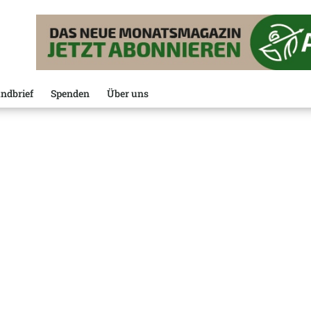
ndbrief
Spenden
Über uns