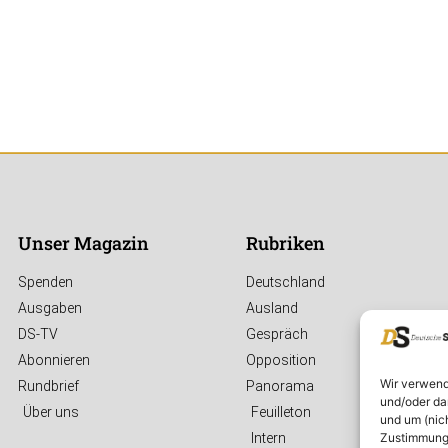
Unser Magazin
Rubriken
Spenden
Deutschland
Ausgaben
Ausland
DS-TV
Gespräch
Abonnieren
Opposition
Wir verwend
Rundbrief
Panorama
und/oder da
Über uns
Feuilleton
und um (nic
Zustimmung 
Intern