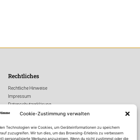
Rechtliches
Rechtliche Hinweise
Impressum
Datenschutzerklärung
Cookie-Zustimmung verwalten
en Technologien wie Cookies, um Geräteinformationen zu speichern
rauf zuzugreifen. Wir tun dies, um das Browsing-Erlebnis zu verbessern
ht) personalisierte Werbung anzuzeigen. Wenn du nicht zustimmst oder die