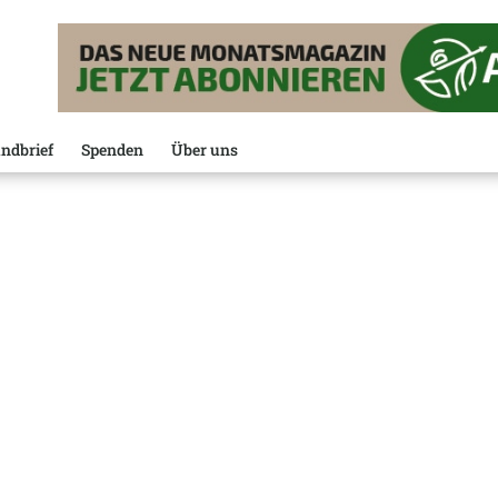
ndbrief
Spenden
Über uns