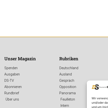
Unser Magazin
Rubriken
Spenden
Deutschland
Ausgaben
Ausland
DS-TV
Gespräch
Abonnieren
Opposition
Rundbrief
Panorama
Wir verwend
Über uns
Feuilleton
und/oder da
Intern
und um (nic