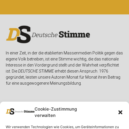
In einer Zeit, in der die etablierten Massenmedien Politik gegen das
eigene Volk betreiben, ist eine Stimme wichtig, die das nationale
Interesse in den Vordergrund stellt und der Wahrheit verpflichtet
ist. Die
DEUTSCHE STIMME
erhebt diesen Anspruch. 1976
gegründet, leisten unsere Autoren Monat für Monat ihren Beitrag
für eine ausgewogenere Meinungsbildung.
Cookie-Zustimmung
verwalten
Unser Magazin
Rubriken
Rechtliches
Wir verwenden Technologien wie Cookies, um Geräteinformationen zu