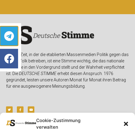
In einer Zeit, in der die etablierten Massenmedien Politik gegen das
eigene Volk betreiben, ist eine Stimme wichtig, die das nationale
Interesse in den Vordergrund stellt und der Wahrheit verpflichtet
ist. Die
DEUTSCHE STIMME
erhebt diesen Anspruch. 1976
gegründet, leisten unsere Autoren Monat für Monat ihren Beitrag
für eine ausgewogenere Meinungsbildung.
Cookie-Zustimmung
verwalten
Unser Magazin
Rubriken
Rechtliches