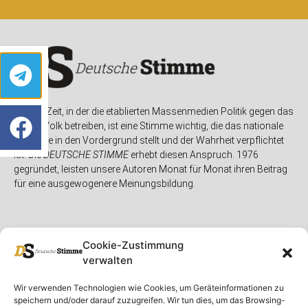
In einer Zeit, in der die etablierten Massenmedien Politik gegen das
eigene Volk betreiben, ist eine Stimme wichtig, die das nationale
Interesse in den Vordergrund stellt und der Wahrheit verpflichtet
ist. Die
DEUTSCHE STIMME
erhebt diesen Anspruch. 1976
gegründet, leisten unsere Autoren Monat für Monat ihren Beitrag
für eine ausgewogenere Meinungsbildung.
Cookie-Zustimmung
verwalten
Unser Magazin
Rubriken
Rechtliches
Wir verwenden Technologien wie Cookies, um Geräteinformationen zu
speichern und/oder darauf zuzugreifen. Wir tun dies, um das Browsing-