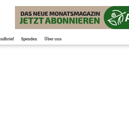
ndbrief
Spenden
Über uns