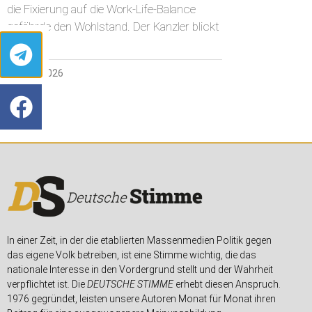
die Fixierung auf die Work-Life-Balance
gefährde den Wohlstand. Der Kanzler blickt
27. MAI 2026
In einer Zeit, in der die etablierten Massenmedien Politik gegen
das eigene Volk betreiben, ist eine Stimme wichtig, die das
nationale Interesse in den Vordergrund stellt und der Wahrheit
verpflichtet ist. Die
DEUTSCHE STIMME
erhebt diesen Anspruch.
1976 gegründet, leisten unsere Autoren Monat für Monat ihren