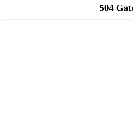
504 Gat