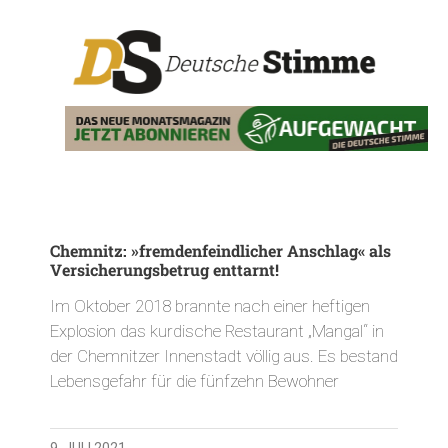
Chemnitz: »fremdenfeindlicher Anschlag« als
Versicherungsbetrug enttarnt!
Im Oktober 2018 brannte nach einer heftigen
Explosion das kurdische Restaurant „Mangal“ in
der Chemnitzer Innenstadt völlig aus. Es bestand
Lebensgefahr für die fünfzehn Bewohner
9. JULI 2021