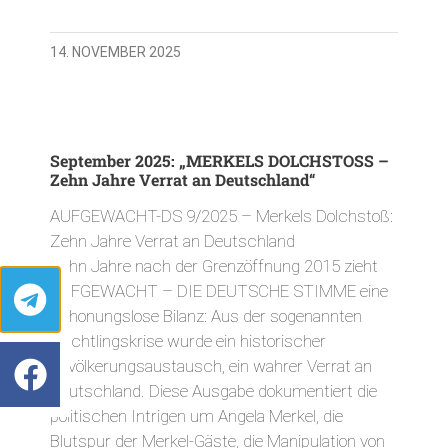
14. NOVEMBER 2025
September 2025: „MERKELS DOLCHSTOSS –
Zehn Jahre Verrat an Deutschland“
AUFGEWACHT-DS 9/2025 – Merkels Dolchstoß:
Zehn Jahre Verrat an Deutschland
Zehn Jahre nach der Grenzöffnung 2015 zieht
AUFGEWACHT – DIE DEUTSCHE STIMME eine
schonungslose Bilanz: Aus der sogenannten
Flüchtlingskrise wurde ein historischer
Bevölkerungsaustausch, ein wahrer Verrat an
Deutschland. Diese Ausgabe dokumentiert die
politischen Intrigen um Angela Merkel, die
Blutspur der Merkel-Gäste, die Manipulation von