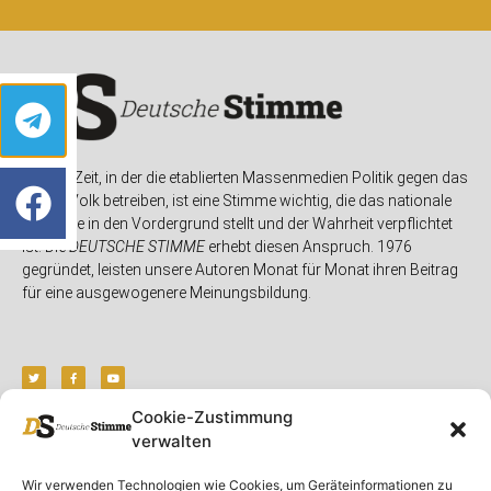
In einer Zeit, in der die etablierten Massenmedien Politik gegen das
eigene Volk betreiben, ist eine Stimme wichtig, die das nationale
Interesse in den Vordergrund stellt und der Wahrheit verpflichtet
ist. Die
DEUTSCHE STIMME
erhebt diesen Anspruch. 1976
gegründet, leisten unsere Autoren Monat für Monat ihren Beitrag
für eine ausgewogenere Meinungsbildung.
Cookie-Zustimmung
verwalten
Unser Magazin
Rubriken
Rechtliches
Wir verwenden Technologien wie Cookies, um Geräteinformationen zu