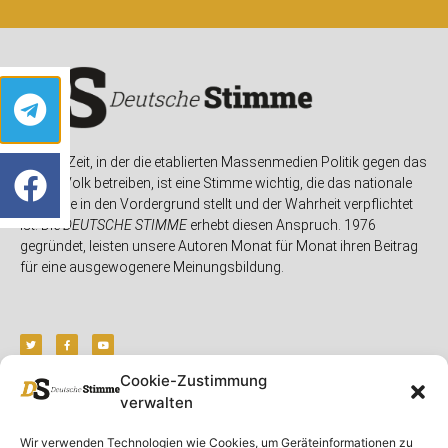
In einer Zeit, in der die etablierten Massenmedien Politik gegen das
eigene Volk betreiben, ist eine Stimme wichtig, die das nationale
Interesse in den Vordergrund stellt und der Wahrheit verpflichtet
ist. Die
DEUTSCHE STIMME
erhebt diesen Anspruch. 1976
gegründet, leisten unsere Autoren Monat für Monat ihren Beitrag
für eine ausgewogenere Meinungsbildung.
Cookie-Zustimmung
verwalten
Unser Magazin
Rubriken
Rechtliches
Wir verwenden Technologien wie Cookies, um Geräteinformationen zu