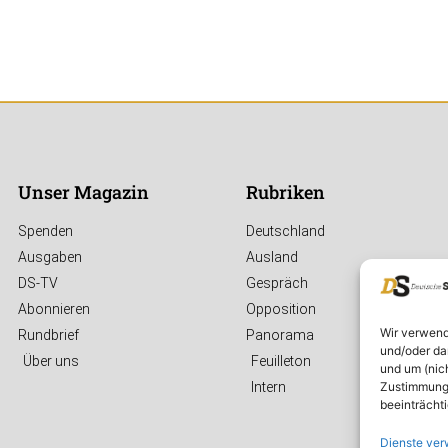
Unser Magazin
Rubriken
Spenden
Deutschland
Ausgaben
Ausland
DS-TV
Gespräch
Abonnieren
Opposition
Wir verwend
Rundbrief
Panorama
und/oder da
Über uns
Feuilleton
und um (nic
Zustimmung 
Intern
beeinträcht
Dienste ver