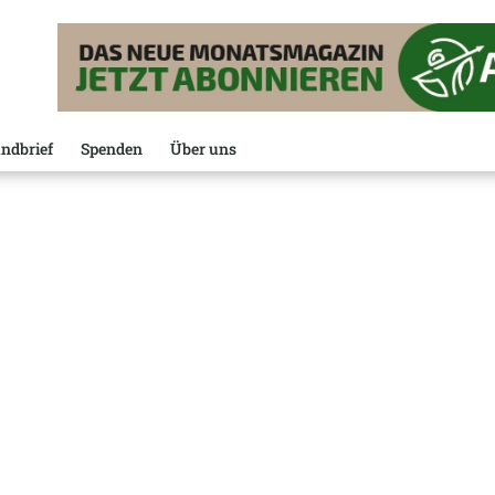
ndbrief
Spenden
Über uns