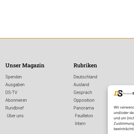
Unser Magazin
Rubriken
Spenden
Deutschland
Ausgaben
Ausland
DS-TV
Gespräch
Abonnieren
Opposition
Wir verwend
Rundbrief
Panorama
und/oder da
Über uns
Feuilleton
und um (nic
Zustimmung 
Intern
beeinträcht