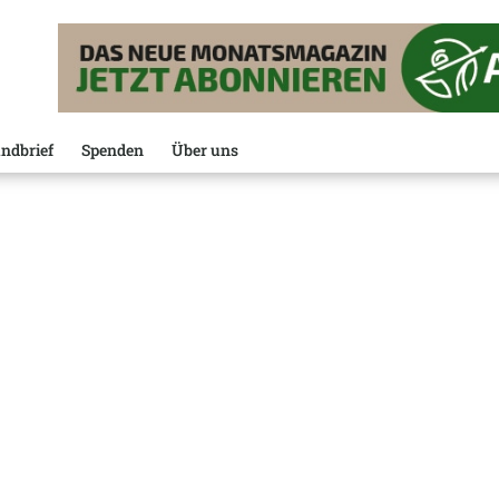
ndbrief
Spenden
Über uns