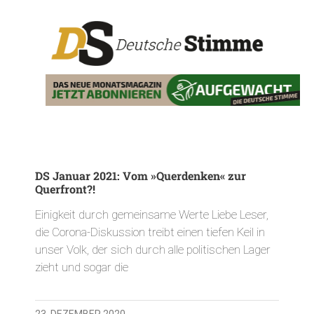
DS Januar 2021: Vom »Querdenken« zur
Querfront?!
Einigkeit durch gemeinsame Werte Liebe Leser,
die Corona-Diskussion treibt einen tiefen Keil in
unser Volk, der sich durch alle politischen Lager
zieht und sogar die
23. DEZEMBER 2020