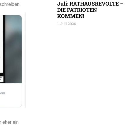
Juli: RATHAUSREVOLTE –
rschreiben.
DIE PATRIOTEN
KOMMEN!
1. Juli 2026
r eher ein