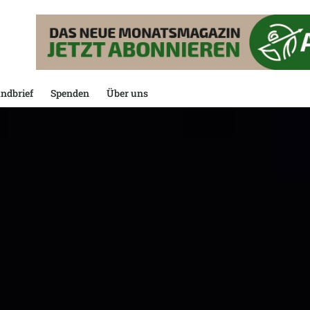
ndbrief
Spenden
Über uns