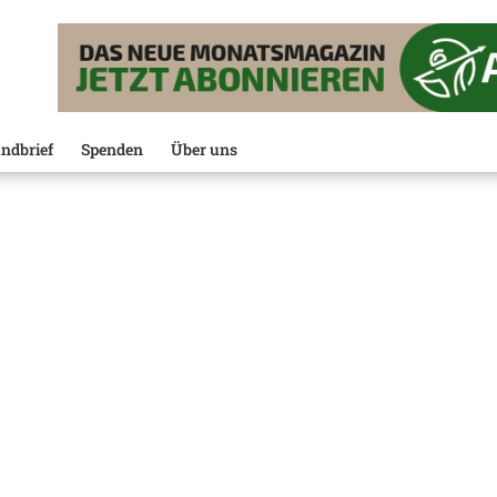
ndbrief
Spenden
Über uns