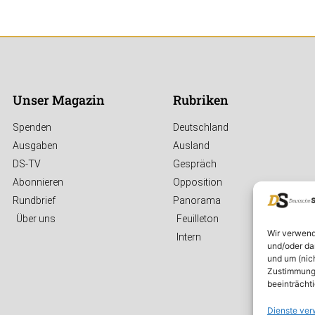
Unser Magazin
Rubriken
Spenden
Deutschland
Ausgaben
Ausland
DS-TV
Gespräch
Abonnieren
Opposition
Rundbrief
Panorama
Über uns
Feuilleton
Wir verwend
Intern
und/oder da
und um (nic
Zustimmung 
beeinträcht
Dienste ver