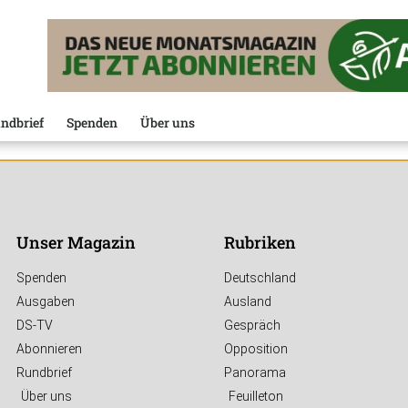
ndbrief
Spenden
Über uns
Unser Magazin
Rubriken
Spenden
Deutschland
Ausgaben
Ausland
DS-TV
Gespräch
Abonnieren
Opposition
Rundbrief
Panorama
Über uns
Feuilleton