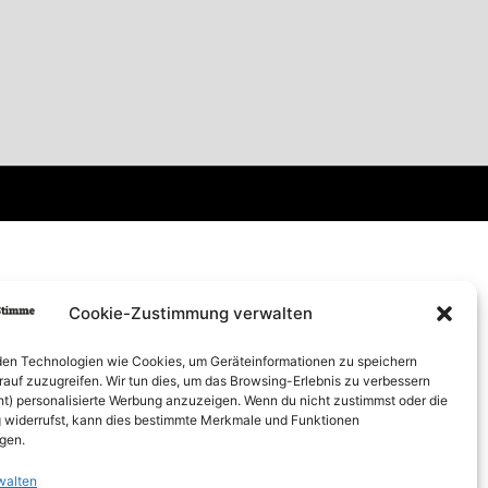
Cookie-Zustimmung verwalten
en Technologien wie Cookies, um Geräteinformationen zu speichern
rauf zuzugreifen. Wir tun dies, um das Browsing-Erlebnis zu verbessern
ht) personalisierte Werbung anzuzeigen. Wenn du nicht zustimmst oder die
widerrufst, kann dies bestimmte Merkmale und Funktionen
igen.
walten