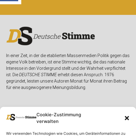
In einer Zeit, in der die etablierten Massenmedien Politik gegen das
eigene Volk betreiben, ist eine Stimme wichtig, die das nationale
Interesse in den Vordergrund stellt und der Wahrheit verpflichtet
ist. Die
DEUTSCHE STIMME
erhebt diesen Anspruch. 1976
gegründet, leisten unsere Autoren Monat für Monat ihren Beitrag
für eine ausgewogenere Meinungsbildung.
Cookie-Zustimmung
verwalten
Unser Magazin
Rubriken
Rechtliches
Wir verwenden Technologien wie Cookies, um Geräteinformationen zu