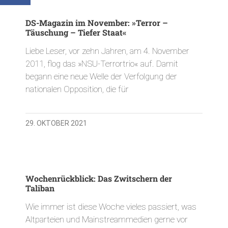
DS-Magazin im November: »Terror –
Täuschung – Tiefer Staat«
Liebe Leser, vor zehn Jahren, am 4. November
2011, flog das »NSU-Terrortrio« auf. Damit
begann eine neue Welle der Verfolgung der
nationalen Opposition, die für
29. OKTOBER 2021
Wochenrückblick: Das Zwitschern der
Taliban
Wie immer ist diese Woche vieles passiert, was
Altparteien und Mainstreammedien gerne vor