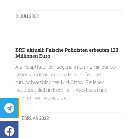
3. JULI 2023
BRD aktuell: Falsche Polizisten erbeuten 120
Millionen Euro
Als Haupttäter der sogenannten »Izmir-Bande«
gelten drei Männer aus dem Umfeld des
türkisch-arabischen Miri-Clans. Sie leben
hauptsächlich in Nordrhein-Westfalen und
Bremen, von wo aus sie
8. FEBRUAR 2022