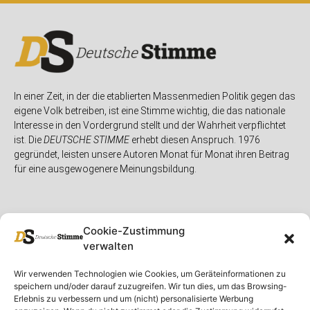
In einer Zeit, in der die etablierten Massenmedien Politik gegen das
eigene Volk betreiben, ist eine Stimme wichtig, die das nationale
Interesse in den Vordergrund stellt und der Wahrheit verpflichtet
ist. Die
DEUTSCHE STIMME
erhebt diesen Anspruch. 1976
gegründet, leisten unsere Autoren Monat für Monat ihren Beitrag
für eine ausgewogenere Meinungsbildung.
Cookie-Zustimmung
verwalten
Unser Magazin
Rubriken
Rechtliches
Wir verwenden Technologien wie Cookies, um Geräteinformationen zu
speichern und/oder darauf zuzugreifen. Wir tun dies, um das Browsing-
Spenden
Deutschland
Rechtliche Hinweise
Erlebnis zu verbessern und um (nicht) personalisierte Werbung