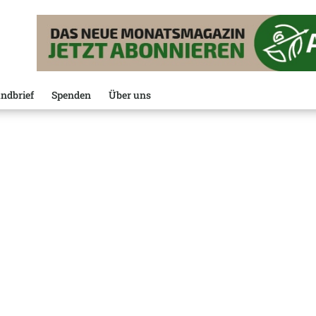
ndbrief
Spenden
Über uns