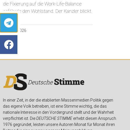
die Fixierung auf die Work-Life-Balance
gefährde den Wohlstand. Der Kanzler blickt
27. MAI 2026
In einer Zeit, in der die etablierten Massenmedien Politik gegen
das eigene Volk betreiben, ist eine Stimme wichtig, die das
nationale Interesse in den Vordergrund stellt und der Wahrheit
verpflichtet ist. Die
DEUTSCHE STIMME
erhebt diesen Anspruch.
1976 gegründet, leisten unsere Autoren Monat für Monat ihren