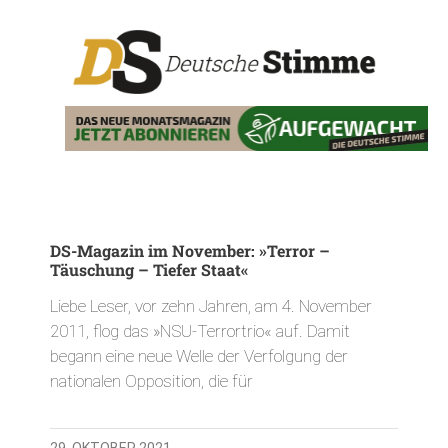
DS-Magazin im November: »Terror –
Täuschung – Tiefer Staat«
Liebe Leser, vor zehn Jahren, am 4. November
2011, flog das »NSU-Terrortrio« auf. Damit
begann eine neue Welle der Verfolgung der
nationalen Opposition, die für
29. OKTOBER 2021