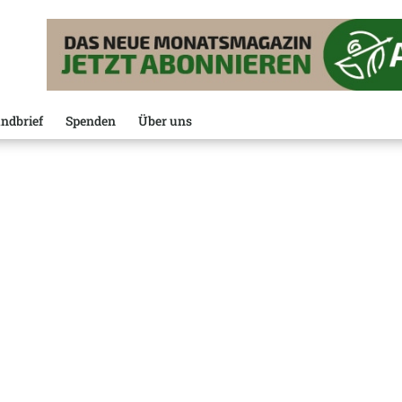
ndbrief
Spenden
Über uns