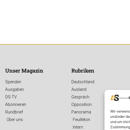
Unser Magazin
Rubriken
Spenden
Deutschland
Ausgaben
Ausland
DS-TV
Gespräch
Abonnieren
Opposition
Wir verwend
Rundbrief
Panorama
und/oder da
Über uns
Feuilleton
und um (nic
Zustimmung 
Intern