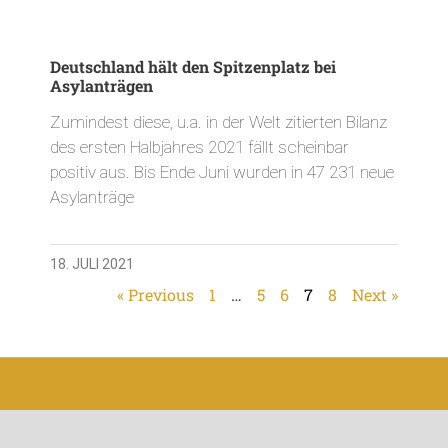
Deutschland hält den Spitzenplatz bei
Asylanträgen
Zumindest diese, u.a. in der Welt zitierten Bilanz
des ersten Halbjahres 2021 fällt scheinbar
positiv aus. Bis Ende Juni wurden in 47 231 neue
Asylanträge
18. JULI 2021
« Previous
1
…
5
6
7
8
Next »