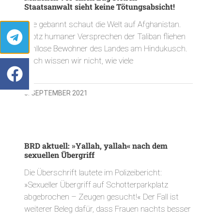
Staatsanwalt sieht keine Tötungsabsicht!
Wie gebannt schaut die Welt auf Afghanistan.
Trotz humaner Versprechen der Taliban fliehen
zahllose Bewohner des Landes am Hindukusch.
Noch wissen wir nicht, wie viele
3. SEPTEMBER 2021
BRD aktuell: »Yallah, yallah« nach dem
sexuellen Übergriff
Die Überschrift lautete im Polizeibericht:
»Sexueller Übergriff auf Schotterparkplatz
abgebrochen – Zeugen gesucht!« Der Fall ist
weiterer Beleg dafür, dass Frauen nachts besser