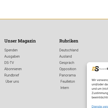
Unser Magazin
Rubriken
Spenden
Deutschland
Ausgaben
Ausland
DS-TV
Gespräch
Abonnieren
Opposition
Rundbrief
Panorama
Wir verwend
Über uns
Feuilleton
und/oder da
Intern
und um (nic
Zustimmung 
beeinträcht
Dienste ver