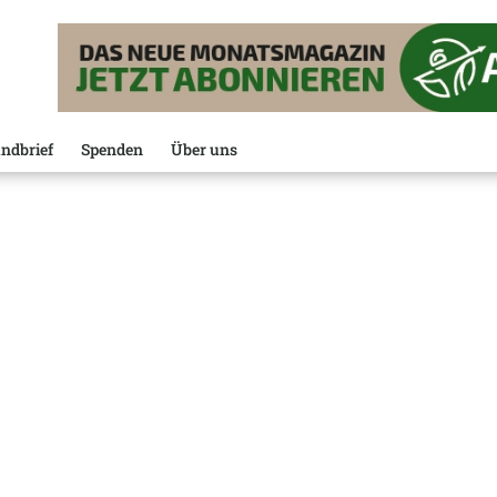
ndbrief
Spenden
Über uns