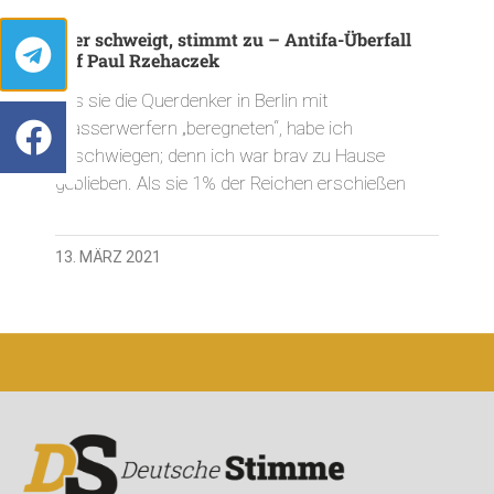
Wer schweigt, stimmt zu – Antifa-Überfall
auf Paul Rzehaczek
„Als sie die Querdenker in Berlin mit
Wasserwerfern „beregneten“, habe ich
geschwiegen; denn ich war brav zu Hause
geblieben. Als sie 1% der Reichen erschießen
13. MÄRZ 2021