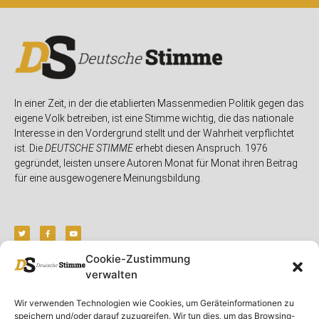
In einer Zeit, in der die etablierten Massenmedien Politik gegen das
eigene Volk betreiben, ist eine Stimme wichtig, die das nationale
Interesse in den Vordergrund stellt und der Wahrheit verpflichtet
ist. Die
DEUTSCHE STIMME
erhebt diesen Anspruch. 1976
gegründet, leisten unsere Autoren Monat für Monat ihren Beitrag
für eine ausgewogenere Meinungsbildung.
Cookie-Zustimmung
verwalten
Unser Magazin
Rubriken
Rechtliches
Wir verwenden Technologien wie Cookies, um Geräteinformationen zu
Spenden
Deutschland
Rechtliche Hinweise
speichern und/oder darauf zuzugreifen. Wir tun dies, um das Browsing-