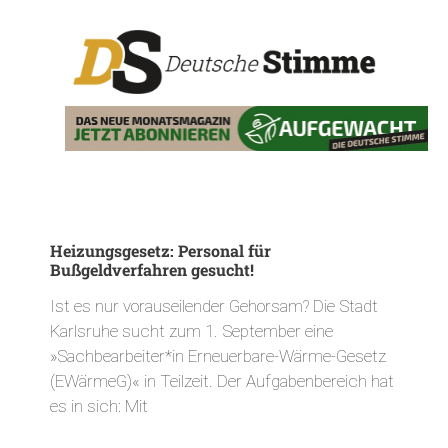
Heizungsgesetz: Personal für
Bußgeldverfahren gesucht!
Ist es nur vorauseilender Gehorsam? Die Stadt
Karlsruhe sucht zum 1. September eine
»Sachbearbeiter*in Erneuerbare-Wärme-Gesetz
(EWärmeG)« in Teilzeit. Der Aufgabenbereich hat
es in sich: Mit