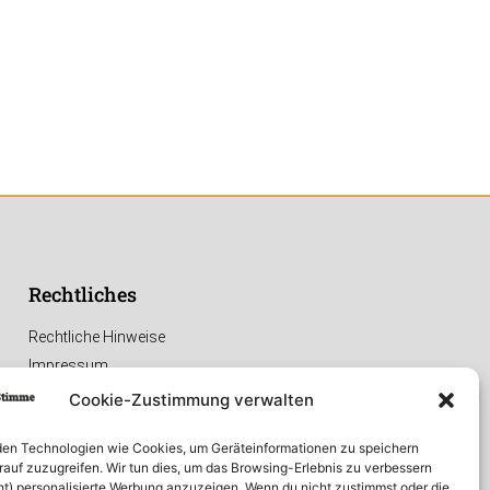
Rechtliches
Rechtliche Hinweise
Impressum
Datenschutzerklärung
Cookie-Zustimmung verwalten
en Technologien wie Cookies, um Geräteinformationen zu speichern
rauf zuzugreifen. Wir tun dies, um das Browsing-Erlebnis zu verbessern
ht) personalisierte Werbung anzuzeigen. Wenn du nicht zustimmst oder die