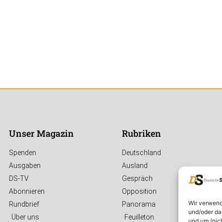
Unser Magazin
Rubriken
Spenden
Deutschland
Ausgaben
Ausland
DS-TV
Gespräch
Abonnieren
Opposition
Wir verwend
Rundbrief
Panorama
und/oder da
Über uns
Feuilleton
und um (nic