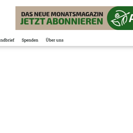
ndbrief
Spenden
Über uns