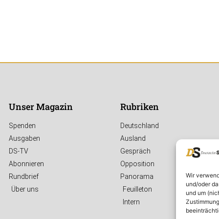
Unser Magazin
Rubriken
Spenden
Deutschland
Ausgaben
Ausland
DS-TV
Gespräch
Abonnieren
Opposition
Wir verwend
Rundbrief
Panorama
und/oder da
Über uns
Feuilleton
und um (nic
Zustimmung 
Intern
beeinträcht