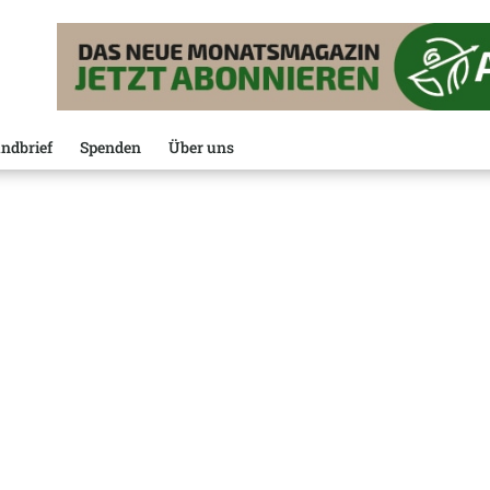
ndbrief
Spenden
Über uns